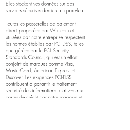
Elles stockent vos données sur des
serveurs sécurisés derrière un pare-feu.
Toutes les passerelles de paiement
direct proposées par Wix.com et
utilisées par notre entreprise respectent
les normes établies par PCI-DSS, telles
que gérées par le PCI Security
Standards Council, qui est un effort
conjoint de marques comme Visa,
MasterCard, American Express et
Discover. Les exigences PCI-DSS
contribuent à garantir le traitement
sécurisé des informations relatives aux
cartes de crédit par notre magasin et
ses fournisseurs de services.
Comment communiquons-nous avec les
visiteurs de votre site ?